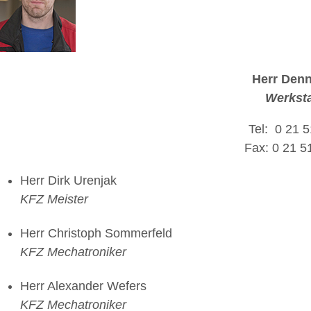
Herr Denn
Werksta
Tel: 0 21 5
Fax: 0 21 51
Herr Dirk Urenjak
KFZ Meister
Herr Christoph Sommerfeld
KFZ Mechatroniker
Herr Alexander Wefers
KFZ Mechatroniker