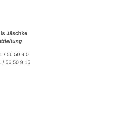
is Jäschke
ttleitung
1 / 56 50 9 0
 / 56 50 9 15