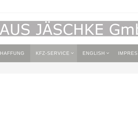
CHAFFUNG
KFZ-SERVICE
ENGLISH
IMPRE