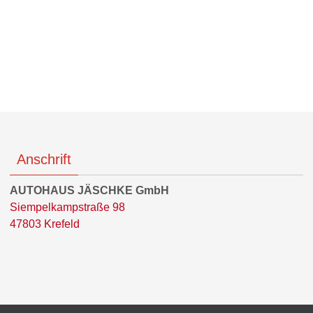
Anschrift
AUTOHAUS JÄSCHKE GmbH
Siempelkampstraße 98
47803 Krefeld