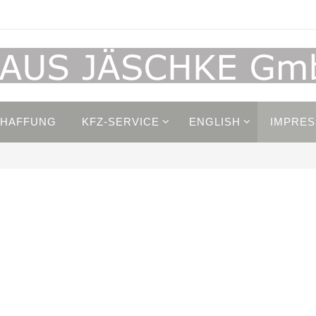
CHAFFUNG
KFZ-SERVICE
ENGLISH
IMPRE